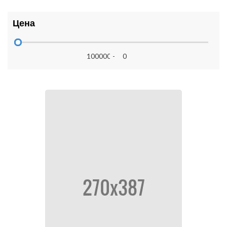
Цена
-