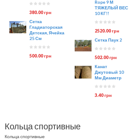
Rope 9 М
ТЯЖЕЛЫЙ ВЕС
380.00 грн
10 КГ!!
Сетка
Гладиаторская
2520.00 грн
Детская, Ячейка
25 См
Сетка Паук 2
500.00 грн
502.00 грн
Канат
Джутовый 10
Мм Диаметр
3.40 грн
Кольца спортивные
Кольца спортивные