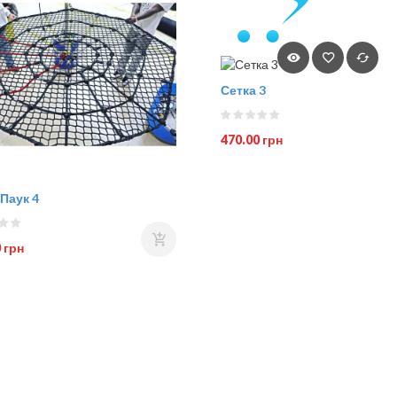
Сетка 3
470.00 грн
Паук 4
 грн