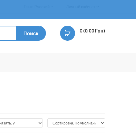
Язык
Русский
Личный кабинет
0 (0.00 Грн)
Поиск