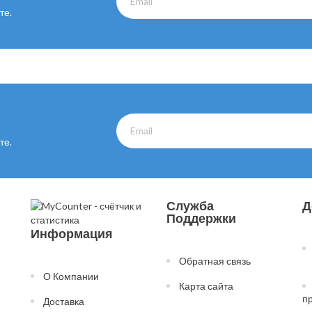
те.
те.
Служба
Д
Поддержки
Информация
Обратная связь
О Компании
Карта сайта
п
Доставка