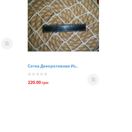
Сетка Декоративная Из...
220.00 грн